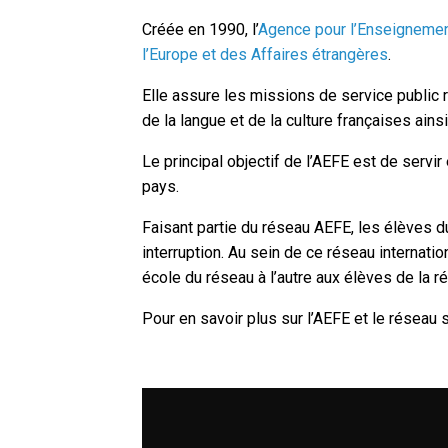
Créée en 1990, l’
Agence pour l’Enseignement
l’Europe et des Affaires étrangères
.
Elle assure les missions de service public 
de la langue et de la culture françaises ain
Le principal objectif de l’AEFE est de serv
pays.
Faisant partie du réseau AEFE, les élèves d
interruption. Au sein de ce réseau internatio
école du réseau à l’autre aux élèves de la r
Pour en savoir plus sur l’AEFE et le réseau 