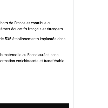
 hors de France et contribue au
tèmes éducatifs français et étrangers.
ué de 535 établissements implantés dans
la maternelle au Baccalauréat, sans
 formation enrichissante et transférable