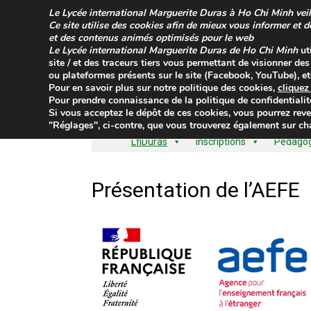
Le
Lycée international Marguerite Duras à Ho Chi Minh
veil
Ce site utilise des cookies afin de mieux vous informer et 
et des contenus animés optimisés pour le web
Le
Lycée international Marguerite Duras de Ho Chi Minh
ut
site / et des traceurs tiers vous permettant de visionner de
ou plateformes présents sur le site (Facebook, YouTube), etc
Pour en savoir plus sur
notre politique des cookies
,
clique
Pour prendre connaissance de la
politique de confidentialit
Si vous acceptez le dépôt de ces cookies, vous pourrez reve
"Réglages", ci-contre, que vous trouverez également sur cha
LfiDuras
Inscriptions
Pédagogi
Présentation de l’AEFE