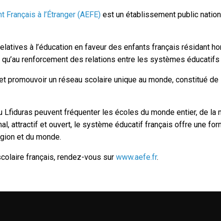
 Français à l’Étranger (AEFE)
est un établissement public nation
relatives à l’éducation en faveur des enfants français résidant h
si qu’au renforcement des relations entre les systèmes éducatifs 
ir et promouvoir un réseau scolaire unique au monde, constitué 
u Lfiduras peuvent fréquenter les écoles du monde entier, de la 
nal, attractif et ouvert, le système éducatif français offre une fo
égion et du monde.
scolaire français, rendez-vous sur
www.aefe.fr
.