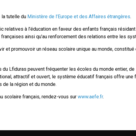
la tutelle du
Ministère de l’Europe et des Affaires étrangères
.
c relatives à l’éducation en faveur des enfants français résidant
e françaises ainsi qu’au renforcement des relations entre les sys
ervir et promouvoir un réseau scolaire unique au monde, constit
s du Lfiduras peuvent fréquenter les écoles du monde entier, de 
tional, attractif et ouvert, le système éducatif français offre une
s de la région et du monde.
au scolaire français, rendez-vous sur
www.aefe.fr
.