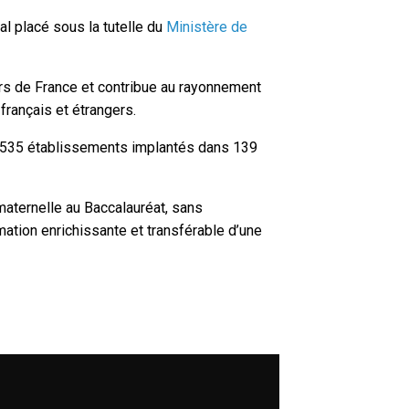
al placé sous la tutelle du
Ministère de
ors de France et contribue au rayonnement
français et étrangers.
de 535 établissements implantés dans 139
maternelle au Baccalauréat, sans
rmation enrichissante et transférable d’une