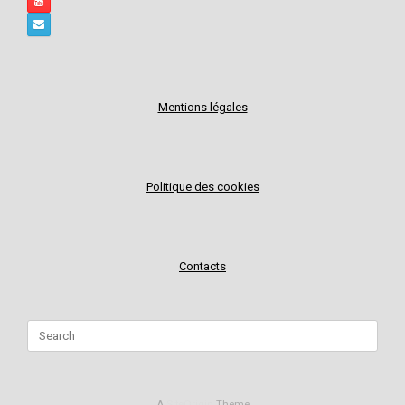
Mentions légales
Politique des cookies
Contacts
Search
for:
A
SiteOrigin
Theme