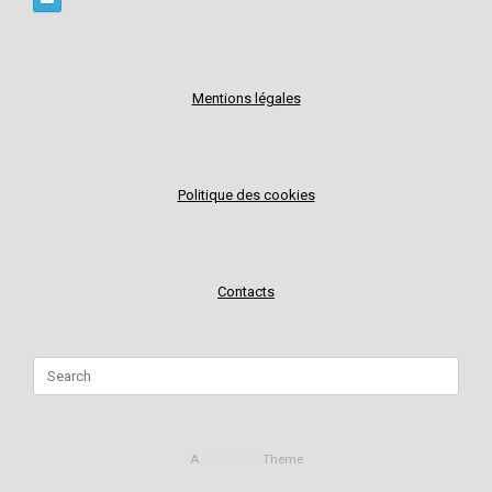
Mentions légales
Politique des cookies
Contacts
Search
for:
A
SiteOrigin
Theme