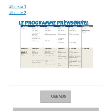
Ultimate 1
Ultimate 2
Post navigation
←
Club MUN