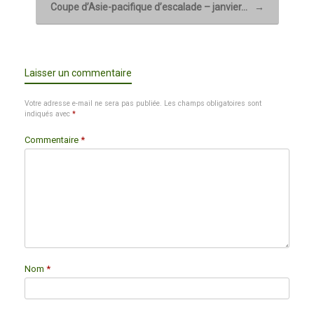
Coupe d’Asie-pacifique d’escalade – janvier…
→
Laisser un commentaire
Votre adresse e-mail ne sera pas publiée.
Les champs obligatoires sont
indiqués avec
*
Commentaire
*
Nom
*