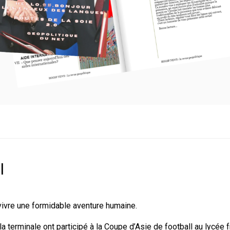
l
vivre une formidable aventure humaine.
la terminale ont participé à la Coupe d’Asie de football au lycée