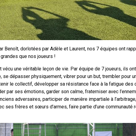
par Benoît, dorlotées par Adèle et Laurent, nos 7 équipes ont r
grandes que nos joueurs !
 vécu une véritable leçon de vie. Par équipe de 7 joueurs, ils on
e, se dépasser physiquement, vibrer pour un but, trembler pour u
enir le collectif, développer sa résistance face à la fatigue des
rder par ses émotions, garder son calme, fraterniser avec l’enne
ciens adversaires, participer de manière impartiale à l’arbitrag
c ses frères et sœurs d’armes, faire partie d’une communauté ré