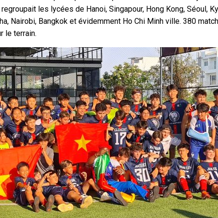
 regroupait les lycées de Hanoi, Singapour, Hong Kong, Séoul, Ky
ha, Nairobi, Bangkok et évidemment Ho Chi Minh ville. 380 matchs
 le terrain.