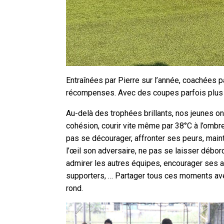
Entraînées par Pierre sur l’année, coachées 
récompenses. Avec des coupes parfois plus 
Au-delà des trophées brillants, nos jeunes ont
cohésion, courir vite même par 38°C à l’ombr
pas se décourager, affronter ses peurs, maint
l’œil son adversaire, ne pas se laisser débo
admirer les autres équipes, encourager ses an
supporters, … Partager tous ces moments ave
rond.