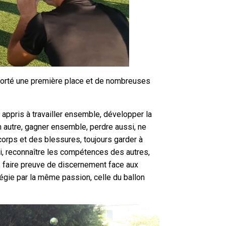
apporté une première place et de nombreuses
t appris à travailler ensemble, développer la
n autre, gagner ensemble, perdre aussi, ne
 corps et des blessures, toujours garder à
mi, reconnaître les compétences des autres,
e, faire preuve de discernement face aux
gie par la même passion, celle du ballon