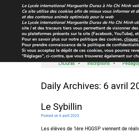
Skip
Le
Lycée international Marguerite Duras à Ho Chi Minh
veil
to
Ce site utilise des cookies afin de mieux vous informer et 
content
et des contenus animés optimisés pour le web
Le
Lycée international Marguerite Duras de Ho Chi Minh
ut
site / et des traceurs tiers vous permettant de visionner de
ou plateformes présents sur le site (Facebook, YouTube), etc
Pour en savoir plus sur
notre politique des cookies
,
clique
Pour prendre connaissance de la
politique de confidentialit
Si vous acceptez le dépôt de ces cookies, vous pourrez reve
"Réglages", ci-contre, que vous trouverez également sur cha
LfiDuras
Inscriptions
Pédagogi
Daily Archives:
6 avril 
Le Sybillin
Posted on
6 avril 2023
Les élèves de 1ère HGGSP viennent de réalis