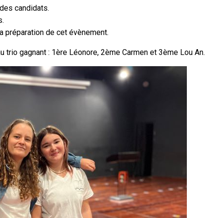
 des candidats.
s.
la préparation de cet évènement.
au trio gagnant : 1ère Léonore, 2ème Carmen et 3ème Lou An.