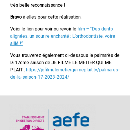
très belle reconnaissance !
Bravo
à elles pour cette réalisation.
Voici le lien pour voir ou revoir le
film –
“Des dents
alignées, un sourire enchanté : L’orthodontiste, votre
allié !”
Vous trouverez également ci-dessous le palmarès de
la 17ème saison de JE FILME LE METIER QUI ME
PLAIT :
https://jefilmelemetierquimeplait.tv/palmares-
de-la-saison-17-2023-2024/