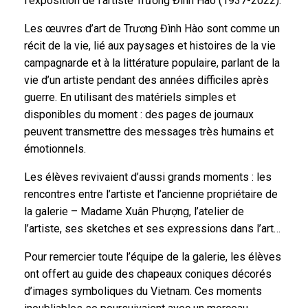
l’exposition de l’artiste Trương Đình Hào (1937-2022).
Les œuvres d’art de Trương Đình Hào sont comme un
récit de la vie, lié aux paysages et histoires de la vie
campagnarde et à la littérature populaire, parlant de la
vie d’un artiste pendant des années difficiles après
guerre. En utilisant des matériels simples et
disponibles du moment : des pages de journaux
peuvent transmettre des messages très humains et
émotionnels.
Les élèves revivaient d’aussi grands moments : les
rencontres entre l’artiste et l’ancienne propriétaire de
la galerie – Madame Xuân Phượng, l’atelier de
l’artiste, ses sketches et ses expressions dans l’art…
Pour remercier toute l’équipe de la galerie, les élèves
ont offert au guide des chapeaux coniques décorés
d’images symboliques du Vietnam. Ces moments