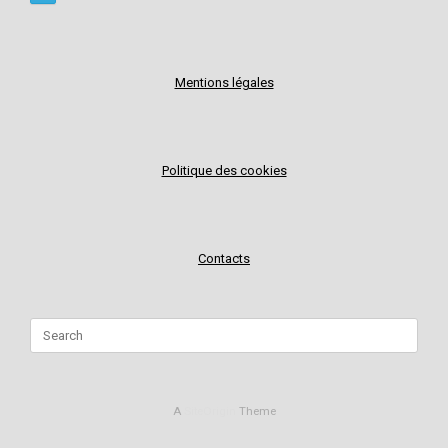
Mentions légales
Politique des cookies
Contacts
Search
for:
A
SiteOrigin
Theme