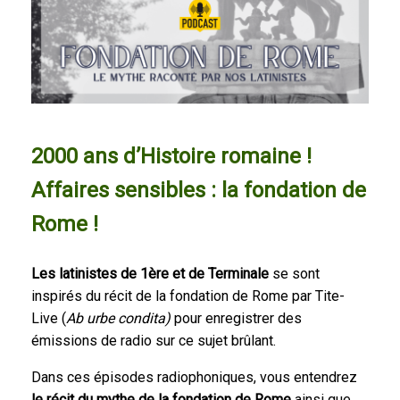
2000 ans d’Histoire romaine !
Affaires sensibles : la fondation de
Rome !
Les latinistes de 1ère et de Terminale
se sont
inspirés du récit de la fondation de Rome par Tite-
Live (
Ab urbe condita)
pour enregistrer des
émissions de radio sur ce sujet brûlant.
Dans ces épisodes radiophoniques, vous entendrez
le récit du mythe de la fondation de Rome
ainsi que