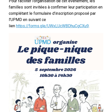
Pour faciliter l’organisation de cet événement, les
familles sont invitées à confirmer leur participation en
complétant le formulaire d’inscription proposé par
l’UPMD en suivant ce
lien
https://forms.gle/UWxLUcWBDhuCgCXu9
.