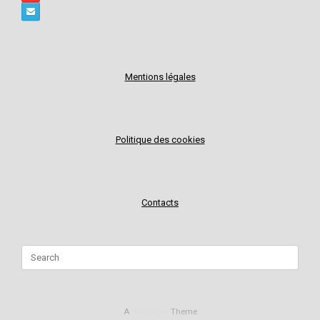
Mentions légales
Politique des cookies
Contacts
Search
for:
A
SiteOrigin
Theme