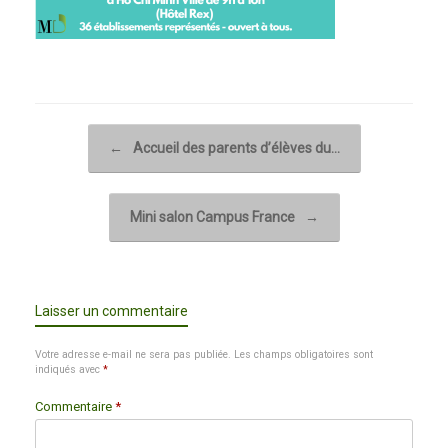
Post navigation
←
Accueil des parents d’élèves du…
Mini salon Campus France
→
Laisser un commentaire
Votre adresse e-mail ne sera pas publiée.
Les champs obligatoires sont
indiqués avec
*
Commentaire
*