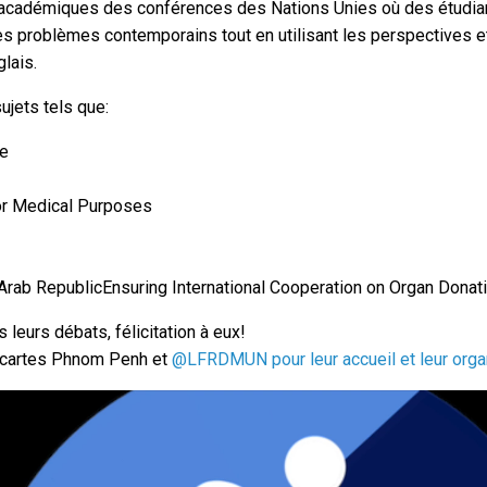
cadémiques des conférences des Nations Unies où des étudiant
des problèmes contemporains tout en utilisant les perspectives 
lais.
ujets tels que:
ce
s
or Medical Purposes
 Arab RepublicEnsuring International Cooperation on Organ Donat
s leurs débats, félicitation à eux!
scartes Phnom Penh et
@LFRDMUN pour leur accueil et leur orga