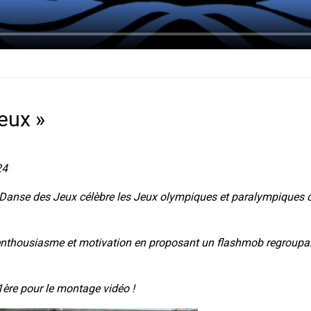
eux »
24
Danse des Jeux célèbre les Jeux olympiques et paralympiques d
 enthousiasme et motivation en proposant un flashmob regroupant
ère pour le montage vidéo !