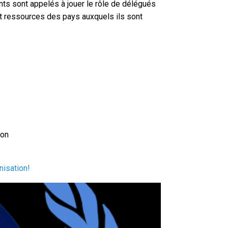
s sont appelés à jouer le rôle de délégués
et ressources des pays auxquels ils sont
ion
nisation!