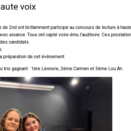
aute voix
e 2nd ont brillamment participé au concours de lecture à haute
vec aisance. Tous ont capté voire ému l’auditoire. Ces prestatio
 des candidats.
s.
la préparation de cet évènement.
au trio gagnant : 1ère Léonore, 2ème Carmen et 3ème Lou An.