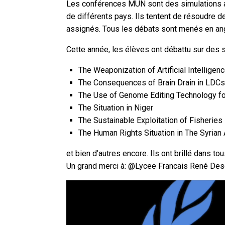
Les conférences MUN sont des simulations a
de différents pays. Ils tentent de résoudre 
assignés. Tous les débats sont menés en ang
Cette année, les élèves ont débattu sur des s
The Weaponization of Artificial Intelligen
The Consequences of Brain Drain in LDC
The Use of Genome Editing Technology f
The Situation in Niger
The Sustainable Exploitation of Fisheries
The Human Rights Situation in The Syrian
et bien d’autres encore. Ils ont brillé dans tou
Un grand merci à: @Lycee Francais René De