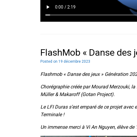
FlashMob « Danse des j
Posted on
19 décembre 2023
Flashmob « Danse des jeux » Génération 20
Chorégraphie créée par Mourad Merzouki, la 
Müller & Makaroff (Gotan Project).
Le LFI Duras s’est emparé de ce projet avec
Terminale !
Un immense merci à Vi An Nguyen, élève de 1