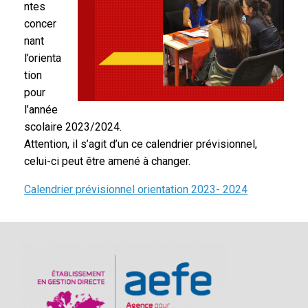
ntes
concer
nant
l’orienta
tion
pour
l’année
scolaire 2023/2024.
Attention, il s’agit d’un ce calendrier prévisionnel,
celui-ci peut être amené à changer.
Calendrier prévisionnel orientation 2023- 2024