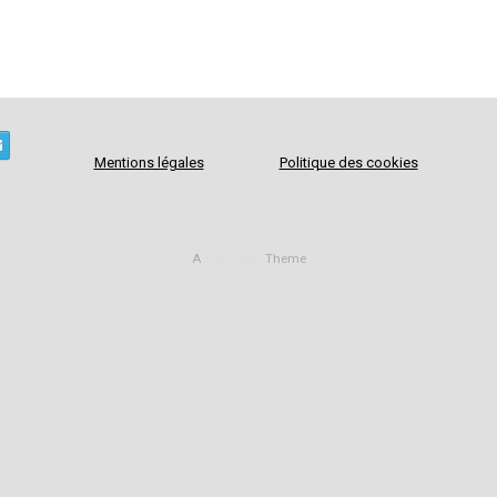
Mentions légales
Politique des cookies
A
SiteOrigin
Theme