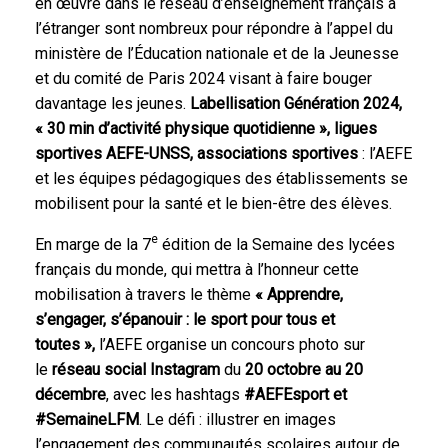
en œuvre dans le réseau d’enseignement français à
l’étranger sont nombreux pour répondre à l’appel du
ministère de l’Éducation nationale et de la Jeunesse
et du comité de Paris 2024 visant à faire bouger
davantage les jeunes.
Labellisation Génération 2024,
« 30 min d’activité physique quotidienne », ligues
sportives AEFE-UNSS, associations sportives
: l’AEFE
et les équipes pédagogiques des établissements se
mobilisent pour la santé et le bien-être des élèves.
e
En marge de la 7
édition de la Semaine des lycées
français du monde, qui mettra à l’honneur cette
mobilisation à travers le thème
« Apprendre,
s’engager, s’épanouir : le sport pour tous et
toutes »,
l’AEFE organise un concours photo sur
le
réseau social Instagram
du
20 octobre au 20
décembre
, avec les hashtags
#AEFEsport et
#SemaineLFM
. Le défi : illustrer en images
l’engagement des communautés scolaires autour de