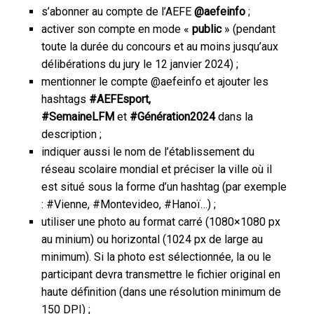
s’abonner au compte de l’AEFE
@aefeinfo
;
activer son compte en mode «
public
» (pendant
toute la durée du concours et au moins jusqu’aux
délibérations du jury le 12 janvier 2024) ;
mentionner le compte @aefeinfo et ajouter les
hashtags
#AEFEsport,
#SemaineLFM
et
#Génération2024
dans la
description ;
indiquer aussi le nom de l’établissement du
réseau scolaire mondial et préciser la ville où il
est situé sous la forme d’un hashtag (par exemple
: #Vienne, #Montevideo, #Hanoï…) ;
utiliser une photo au format carré (1080×1080 px
au minium) ou horizontal (1024 px de large au
minimum). Si la photo est sélectionnée, la ou le
participant devra transmettre le fichier original en
haute définition (dans une résolution minimum de
150 DPI) ;